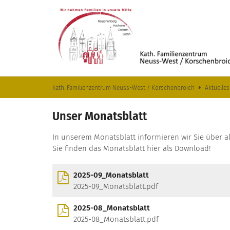
Zum Inhalt springen
kath. Familienzentrum Neuss-West / Korschenbroich
Aktuelles
Unser Monatsblatt
In unserem Monatsblatt informieren wir Sie über al
Sie finden das Monatsblatt hier als Download!
2025-09_Monatsblatt
2025-09_Monatsblatt.pdf
2025-08_Monatsblatt
2025-08_Monatsblatt.pdf