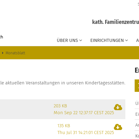
kath. Familienzentr
ÜBER UNS
EINRICHTUNGEN
Monatsblatt
E
le aktuellen Veranstaltungen in unseren Kindertagesstätten.
Ü
203 KB
Mon Sep 22 12:37:17 CEST 2025
E
A
135 KB
Thu Jul 31 14:21:01 CEST 2025
K