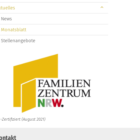
ktuelles
News
Monatsblatt
Stellenangebote
-Zertifiziert (August 2021)
ontakt