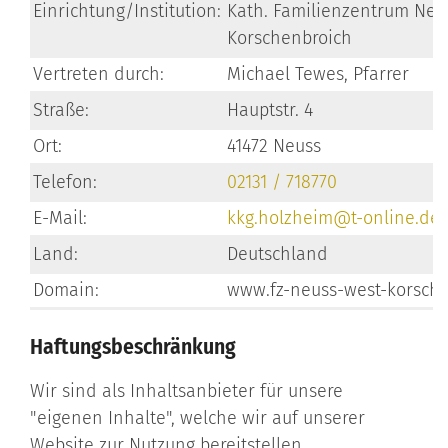
Einrichtung/Institution:
Kath. Familienzentrum Neus
Korschenbroich
Vertreten durch:
Michael Tewes, Pfarrer
Straße:
Hauptstr. 4
Ort:
41472 Neuss
Telefon:
02131 / 718770
E-Mail:
kkg.holzheim@t-online.de
Land:
Deutschland
Domain:
www.fz-neuss-west-korsche
Haftungsbeschränkung
Wir sind als Inhaltsanbieter für unsere
"eigenen Inhalte", welche wir auf unserer
Website zur Nutzung bereitstellen,