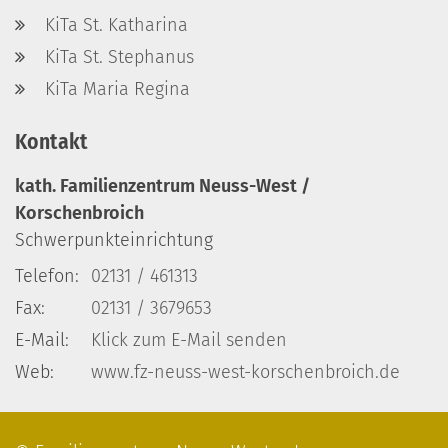
KiTa St. Katharina
KiTa St. Stephanus
KiTa Maria Regina
Kontakt
kath. Familienzentrum Neuss-West /
Korschenbroich
Schwerpunkteinrichtung
Telefon:
02131 / 461313
Fax:
02131 / 3679653
E-Mail:
Klick zum E-Mail senden
Web:
www.fz-neuss-west-korschenbroich.de