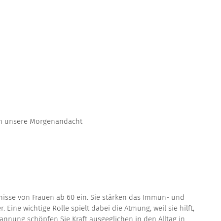
n unsere Morgenandacht
isse von Frauen ab 60 ein. Sie stärken das Immun- und
ine wichtige Rolle spielt dabei die Atmung, weil sie hilft,
pannung schöpfen Sie Kraft ausgeglichen in den Alltag in