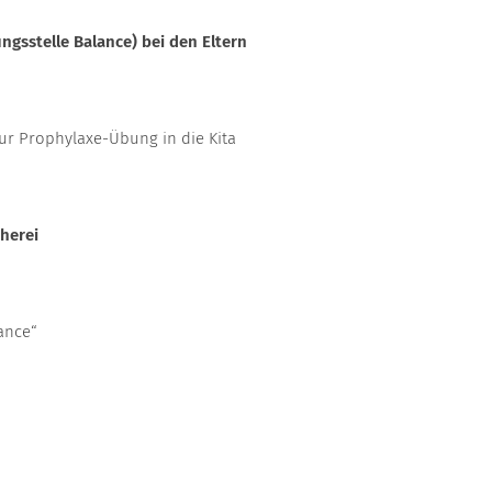
gsstelle Balance) bei den Eltern
r Prophylaxe-Übung in die Kita
herei
ance“