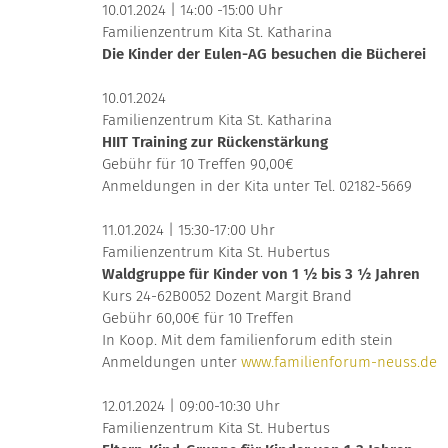
10.01.2024 | 14:00 -15:00 Uhr
Familienzentrum Kita St. Katharina
Die Kinder der Eulen-AG besuchen die Bücherei
10.01.2024
Familienzentrum Kita St. Katharina
HIIT Training zur Rückenstärkung
Gebühr für 10 Treffen 90,00€
Anmeldungen in der Kita unter Tel. 02182-5669
11.01.2024 | 15:30-17:00 Uhr
Familienzentrum Kita St. Hubertus
Waldgruppe für Kinder von 1 ½ bis 3 ½ Jahren
Kurs 24-62B0052 Dozent Margit Brand
Gebühr 60,00€ für 10 Treffen
In Koop. Mit dem familienforum edith stein
Anmeldungen unter
www.familienforum-neuss.de
12.01.2024 | 09:00-10:30 Uhr
Familienzentrum Kita St. Hubertus