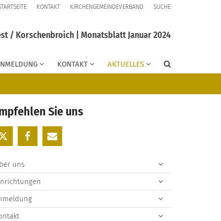
STARTSEITE
KONTAKT
KIRCHENGEMEINDEVERBAND
SUCHE
st / Korschenbroich | Monatsblatt Januar 2024
ANMELDUNG
KONTAKT
AKTUELLES
mpfehlen Sie uns
ber uns
inrichtungen
nmeldung
ontakt