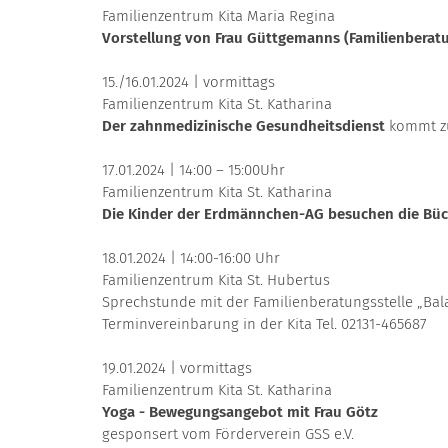
Familienzentrum Kita Maria Regina
Vorstellung von Frau Güttgemanns (Familienberatun
15./16.01.2024 | vormittags
Familienzentrum Kita St. Katharina
Der zahnmedizinische Gesundheitsdienst
kommt zu
17.01.2024 | 14:00 – 15:00Uhr
Familienzentrum Kita St. Katharina
Die Kinder der Erdmännchen-AG besuchen die Büc
18.01.2024 | 14:00-16:00 Uhr
Familienzentrum Kita St. Hubertus
Sprechstunde mit der Familienberatungsstelle „Bal
Terminvereinbarung in der Kita Tel. 02131-465687
19.01.2024 | vormittags
Familienzentrum Kita St. Katharina
Yoga - Bewegungsangebot mit Frau Götz
gesponsert vom Förderverein GSS e.V.