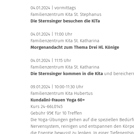
04.01.2024 | vormittags
Familienzentrum Kita St. Stephanus
Die Sternsinger besuchen die KiTa
04.01.2024 | 11:00 Uhr
Familienzentrum Kita St. Katharina
Morgenandacht zum Thema Drei Hl. Könige
04.01.2024 | 11:15 Uhr
Familienzentrum Kita St. Katharina
Die Sternsinger kommen in die Kita
und bereicher
09.01.2024 | 10:00-11:30 Uhr
Familienzentrum Kita Hubertus
Kundalini-Frauen Yoga 60+
Kurs 24-66L0145
Gebühr 95€ für 10 Treffen
Die Yoga-Übungen gehen auf die speziellen Bedürfn
Nervensystem, reinigen und entspannen den Körper. E
die Energie bewusst zu lenken. In einer Tiefenents