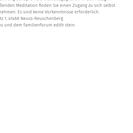
eßenden Meditation finden Sie einen Zugang zu sich selbst
ehmen. Es sind keine Vorkenntnisse erforderlich.
tz 1, 41466 Neuss-Reuschenberg
tus und dem familienforum edith stein