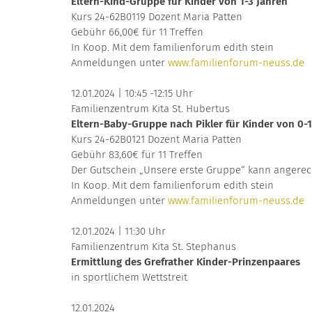
Eltern-Kind-Gruppe für Kinder von 1-3 Jahren
Kurs 24-62B0119 Dozent Maria Patten
Gebühr 66,00€ für 11 Treffen
In Koop. Mit dem familienforum edith stein
Anmeldungen unter
www.familienforum-neuss.de
12.01.2024 | 10:45 -12:15 Uhr
Familienzentrum Kita St. Hubertus
Eltern-Baby-Gruppe nach Pikler für Kinder von 0-1
Kurs 24-62B0121 Dozent Maria Patten
Gebühr 83,60€ für 11 Treffen
Der Gutschein „Unsere erste Gruppe“ kann angere
In Koop. Mit dem familienforum edith stein
Anmeldungen unter
www.familienforum-neuss.de
12.01.2024 | 11:30 Uhr
Familienzentrum Kita St. Stephanus
Ermittlung des Grefrather Kinder-Prinzenpaares
in sportlichem Wettstreit
12.01.2024