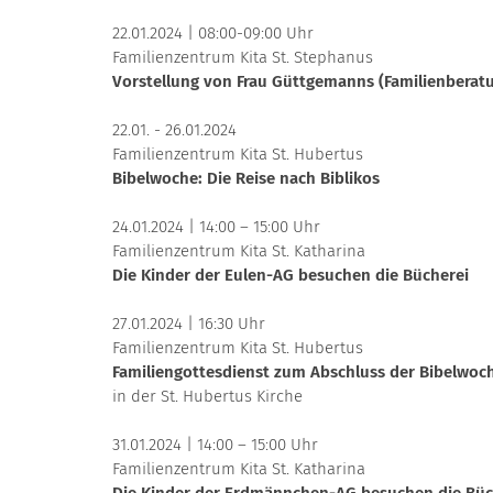
22.01.2024 | 08:00-09:00 Uhr
Familienzentrum Kita St. Stephanus
Vorstellung von Frau Güttgemanns (Familienberatun
22.01. - 26.01.2024
Familienzentrum Kita St. Hubertus
Bibelwoche: Die Reise nach Biblikos
24.01.2024 | 14:00 – 15:00 Uhr
Familienzentrum Kita St. Katharina
Die Kinder der Eulen-AG besuchen die Bücherei
27.01.2024 | 16:30 Uhr
Familienzentrum Kita St. Hubertus
Familiengottesdienst zum Abschluss der Bibelwoc
in der St. Hubertus Kirche
31.01.2024 | 14:00 – 15:00 Uhr
Familienzentrum Kita St. Katharina
Die Kinder der Erdmännchen-AG besuchen die Büc