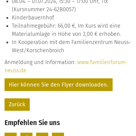
08.04. – 01.07.2024, 15:30 – 17:00 Uhr, 11x
(Kursnummer 24-62B0057)
Kinderbauernhof
Teilnahmegebühr: 66,00 €, Im Kurs wird eine
Materialumlage in Höhe von 2,00 € erhoben.
In Kooperation mit dem Familienzentrum Neuss-
West/Korschenbroich
Anmeldung und Information:
www.familienforum-
neuss.de
Hier können Sie den Flyer downloaden.
Zurück
Empfehlen Sie uns