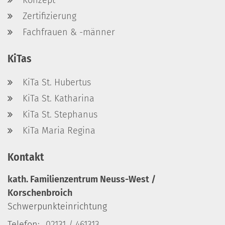
Konzept
Zertifizierung
Fachfrauen & -männer
KiTas
KiTa St. Hubertus
KiTa St. Katharina
KiTa St. Stephanus
KiTa Maria Regina
Kontakt
kath. Familienzentrum Neuss-West /
Korschenbroich
Schwerpunkteinrichtung
Telefon:
02131 / 461313