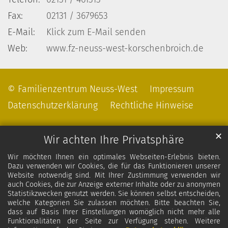
Fax:
02131 / 3679653
E-Mail:
Klick zum E-Mail senden
Web:
www.fz-neuss-west-korschenbroich.de
© Familienzentrum Neuss-West
Impressum
Datenschutzerklärung
Rechtliche Hinweise
✕
Wir achten Ihre Privatsphäre
Wir möchten Ihnen ein optimales Webseiten-Erlebnis bieten.
Dazu verwenden wir Cookies, die für das Funktionieren unserer
Website notwendig sind. Mit Ihrer Zustimmung verwenden wir
auch Cookies, die zur Anzeige externer Inhalte oder zu anonymen
Statistikzwecken genutzt werden. Sie können selbst entscheiden,
welche Kategorien Sie zulassen möchten. Bitte beachten Sie,
dass auf Basis Ihrer Einstellungen womöglich nicht mehr alle
Funktionalitäten der Seite zur Verfügung stehen. Weitere