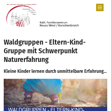
Zum Inhalt springen
Waldgruppen - Eltern-Kind-
Gruppe mit Schwerpunkt
Naturerfahrung
Kleine Kinder lernen durch unmittelbare Erfahrung...